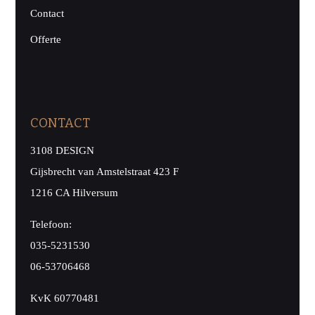
Contact
Offerte
CONTACT
3108 DESIGN
Gijsbrecht van Amstelstraat 423 F
1216 CA Hilversum
Telefoon:
035-5231530
06-53706468
KvK 60770481