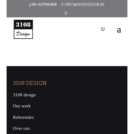
06-53706468
INFO@3108DESIGN.NL
3108 DESIGN
3108 design
Ons werk
Referenties
Over ons