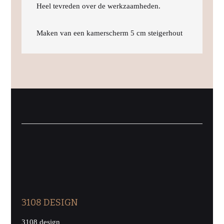
Heel tevreden over de werkzaamheden.
Maken van een kamerscherm 5 cm steigerhout
3108 DESIGN
3108 design