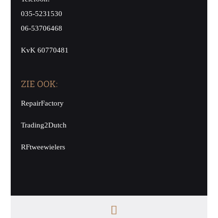
035-5231530
06-53706468
KvK 60770481
ZIE OOK:
RepairFactory
Trading2Dutch
RFtweewielers